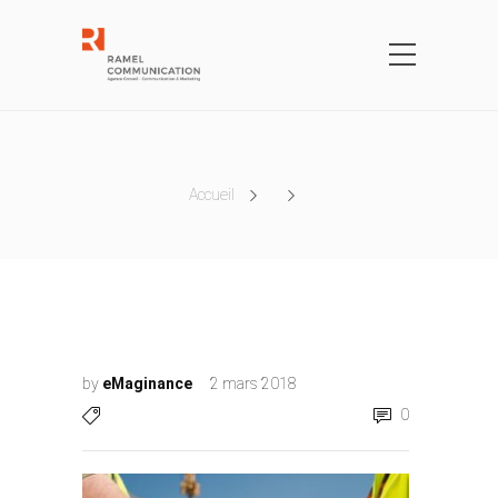
Accueil
by
eMaginance
2 mars 2018
0