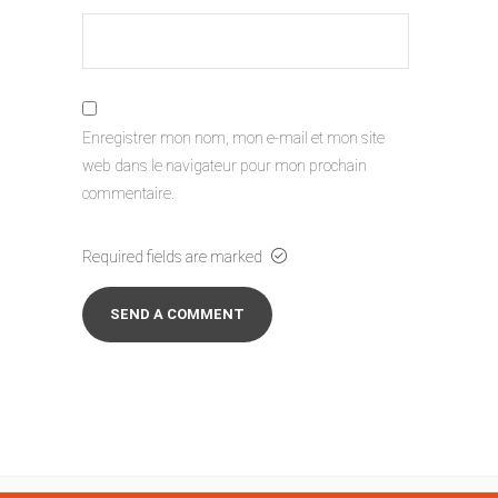
Enregistrer mon nom, mon e-mail et mon site
web dans le navigateur pour mon prochain
commentaire.
Required fields are marked