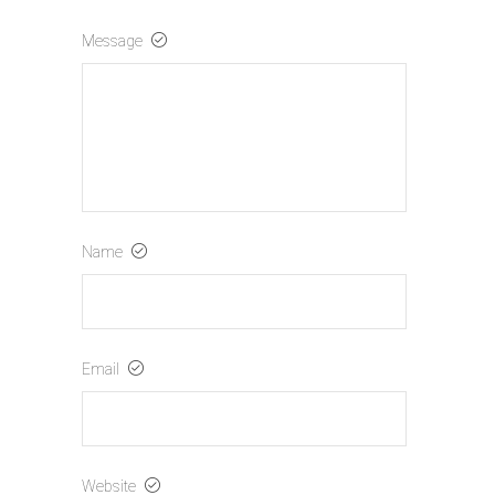
Message
Name
Email
Website