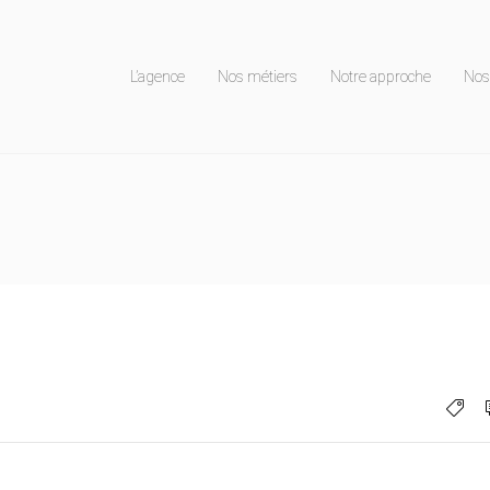
L’agence
Nos métiers
Notre approche
Nos 