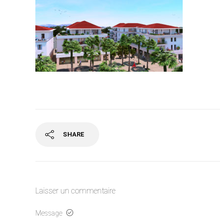
SHARE
Laisser un commentaire
Message