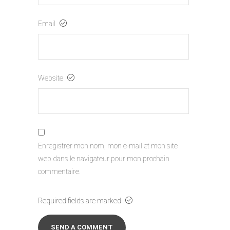
Email
Website
Enregistrer mon nom, mon e-mail et mon site
web dans le navigateur pour mon prochain
commentaire.
Required fields are marked