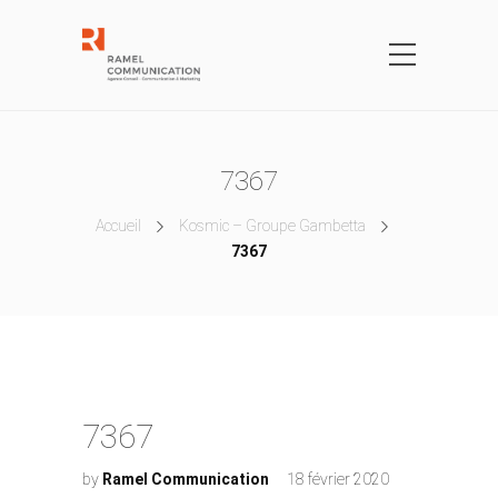
7367
Accueil
Kosmic – Groupe Gambetta
7367
7367
by
Ramel Communication
18 février 2020