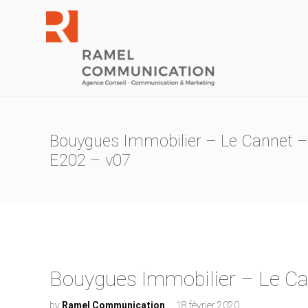
Bouygues Immobilier – Le Cannet – 
E202 – v07
Bouygues Immobilier – Le Can
by
Ramel Communication
18 février 2020