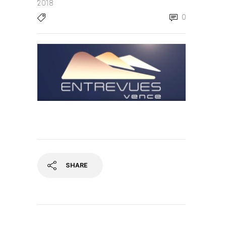
2018
0
SHARE