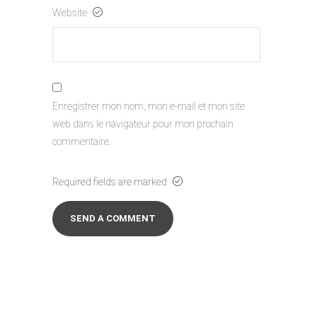
Website
Enregistrer mon nom, mon e-mail et mon site
web dans le navigateur pour mon prochain
commentaire.
Required fields are marked