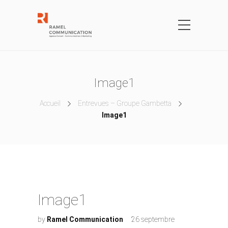
Image1
Accueil
Entrevues – Groupe Gambetta
Image1
Image1
by
Ramel Communication
26 septembre