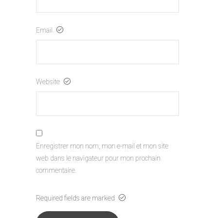
Email
Website
Enregistrer mon nom, mon e-mail et mon site
web dans le navigateur pour mon prochain
commentaire.
Required fields are marked