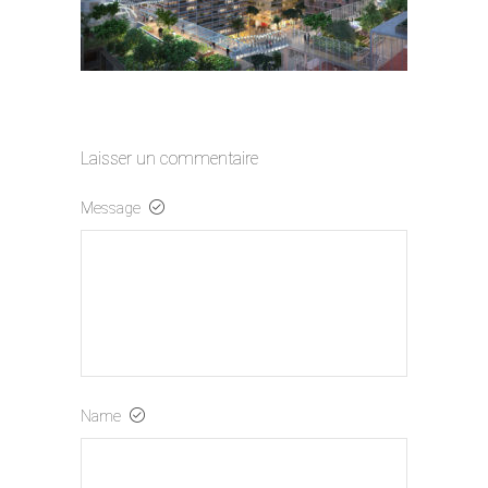
Laisser un commentaire
Message
Name