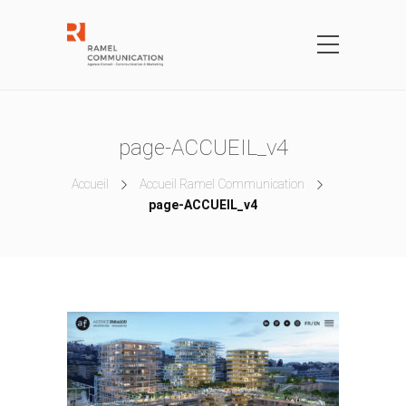
page-ACCUEIL_v4
Accueil
Accueil Ramel Communication
page-ACCUEIL_v4