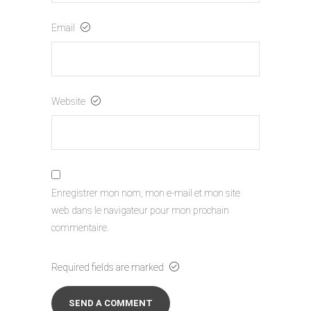
Email
Website
Enregistrer mon nom, mon e-mail et mon site
web dans le navigateur pour mon prochain
commentaire.
Required fields are marked