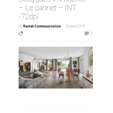
– Le cannet – INT
-72dpi
by
Ramel Communication
12 avril 2019
0