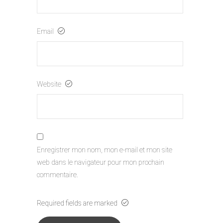
Email
Website
Enregistrer mon nom, mon e-mail et mon site
web dans le navigateur pour mon prochain
commentaire.
Required fields are marked