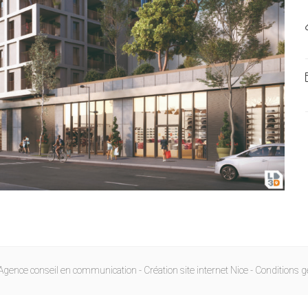
Agence conseil en communication -
Création site internet Nice
-
Conditions g