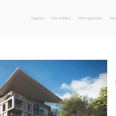
L’agence
Nos métiers
Notre approche
Nos 